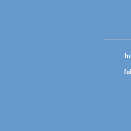
bu
fo